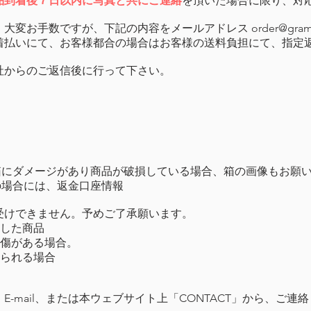
品到着後７日以内に写真と共にご連絡
を頂いた場合に限り、対
、大変お手数ですが、下記の内容をメールアドレス
order@gram
着払いにて、お客様都合の場合はお客様の送料負担にて、指定
社からのご返信後に行って下さい。
（箱にダメージがあり商品が破損している場合、箱の画像もお願
の場合には、返金口座情報
受けできません。予めご了承願います。
過した商品
や傷がある場合。
見られる場合
-mail、または本ウェブサイト上「CONTACT」から、ご連