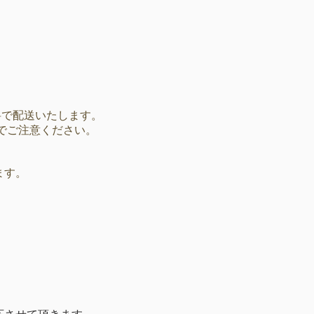
料で配送いたします。​
のでご注意ください。
ます。