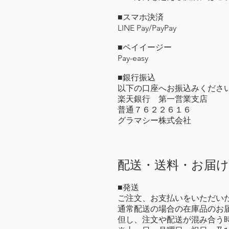
■スマホ決済
LINE Pay/PayPay
■ペイイージー
Pay-easy
■銀行振込
以下の口座へお振込みくださ
楽天銀行​ 第一営業支店
普通７６２２６１６
グラマシー株式会社
​配送・送料・お届
■発送
ご注文、お支払いをいただいた
通常配送の場合の在庫品のお
但し、注文や配送が混み合う