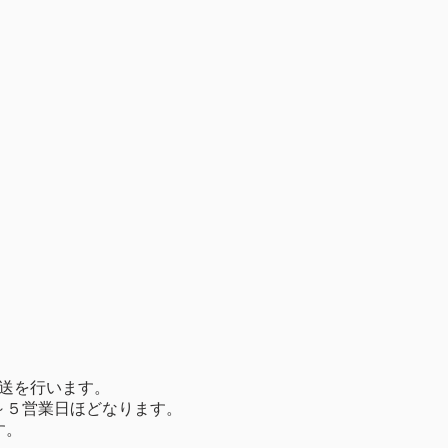
発送を行います。
～５営業日ほどなります。
す。