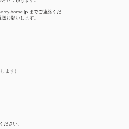
応させて頂きます。
ercy-home.jp
までご連絡くだ
返送お願いします。
いします）
絡ください。