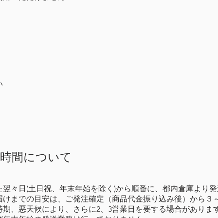
い
け時間について
翌々日(土日祝、年末年始を除く)から順番に、都内倉庫より
届けまでの目安は、ご発注確定（商品代金振り込み後）から３
時期、悪天候により、さらに2、3営業日を要する場合がありま