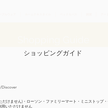
ーブルウェア
ホームテキスタイル
ベッド＆バス
雑貨
アー
Shopping Guide
ショッピングガイド
s/Discover
ただけません)・ローソン・ファミリーマート・ミニストップ
利用いただけません