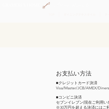
GRAMERCY HOME
TOP
ダイニングテキスタイル
テ
お支払い方法
■クレジットカード決済
Visa/Master/JCB/AMEX/Diner
■コンビニ決済
セブンイレブン(現在ご利用い
※30万円を超える決済にはご