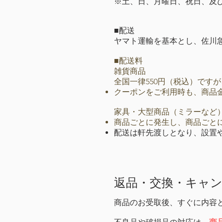
※土、日、月曜日、祝日、及
■配送
ヤマト運輸を基本とし、佐川
■配送料
雑貨商品
全国一律550円（税込）ですが
クーポンをご利用時も、商品金
家具・大型商品（ミラーなど
商品ごとに発生し、商品ごと
配送は軒先渡しとなり、設置
返品・交換・キャ
商品のお受取後、すぐに内容