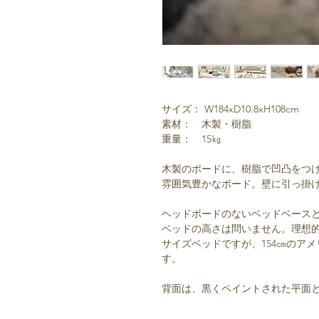
サイズ： W184xD10.8xH108cm
素材： 木製・樹脂
重量： 15㎏
木製のボードに、樹脂で凹凸をつ
雰囲気豊かなボード。壁に引っ掛
ヘッドボードのないベッドベース
ベッドの高さは問いません。理想的
サイズベッドですが、154㎝のア
す。
背面は、黒くペイントされた平面