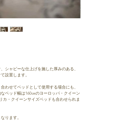
け、シャビーな仕上げを施した厚みのある、
けて設置します。
と合わせてベッドとして使用する場合にも、
なベッド幅は160㎝のヨーロッパ・クイーン
メリカ・クイーンサイズベッドも合わせられま
となります。