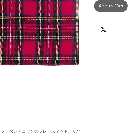
Add to Cart
・タータンチェックのプレースマット。リバ