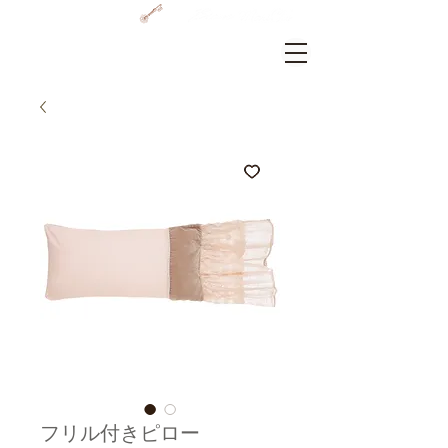
GRAMERCY HOME
ログイン
フリル付きピロー