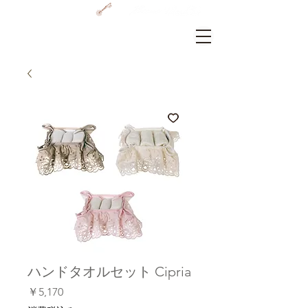
GRAMERCY HOME
ログイン
ハンドタオルセット Cipria
価
￥5,170
格