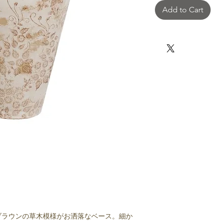
Add to Cart
ブラウンの草木模様がお洒落なベース。細か