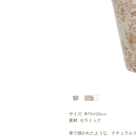
サイズ: Φ19xH26cm
素材: セラミック
筆で描かれたような、ナチュラル