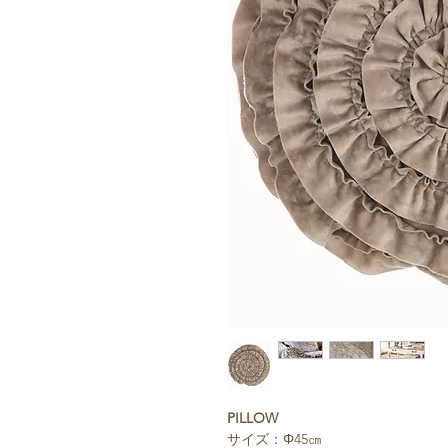
PILLOW
サイズ：Φ45㎝