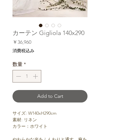
カーテン Gigliola 140x290
価
￥36,960
格
消費税込み
数量
*
Add to Cart
サイズ: W140xH290cm
素材: リネン
カラー：ホワイト
やわらかな光をふんわりと通す、麻を