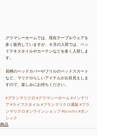
グラマシーホームでは、現在テーブルウェアを
多く販売していますが、６月の入荷では、ベッ
ドテキスタイルやカーテンなどを多く入荷しま
す。
花柄のベッドカバーやフリルのベッドスカート
など、マリクロらしいアイテムがお目見えしま
すので、楽しみにお待ちください。
#ブランマリクロ
#グラマシーホーム
#インテリ
ア
#ライフスタイル
#ブランマリクロ通販
#ブラ
ンマリクロオンラインショップ
#bonchic
#ボン
シック
商品