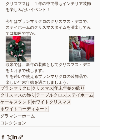
クリスマスは、１年の中で最もインテリア装飾
を楽しみたいイベント！
今年はブランマリクロのクリスマス・デコで、
ステイホームのクリスマスタイムを演出してみ
ては如何ですか。
欧米では、新年の装飾としてクリスマス・デコ
を１月まで残します。
年を跨いで使えるブランマリクロの装飾品で、
楽しい年末年始を過ごしましょう。
ブランマリクロ
クリスマス
年末年始の飾り
クリスマスの飾り
テーブルクロス
ステイホーム
ケーキスタンド
ホワイトクリスマス
ホワイトコーディネート
グラマシーホーム
コレクション