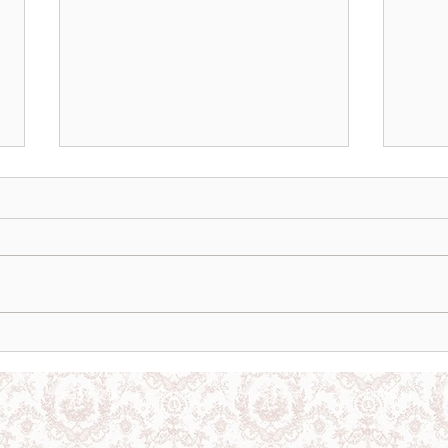
市場から始まる、心地よい暮
優雅
らし。
めベ
返品・交換・キャンセル
プライバシーポリシー
利用規約
いて