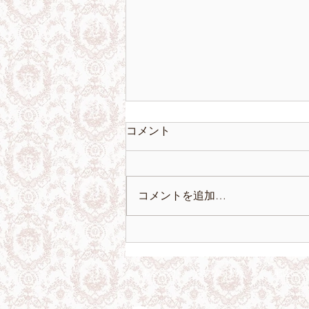
コメント
コメントを追加…
温もりのある暮らしを楽し
む。リネンアイテム5選
よくある質問
お支払い方法
配送につ