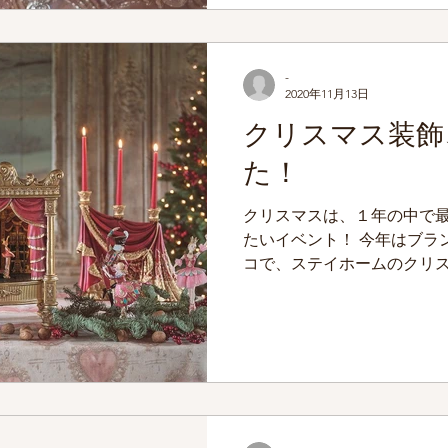
-
2020年11月13日
クリスマス装飾
た！
クリスマスは、１年の中で
たいイベント！ 今年はブラ
コで、ステイホームのクリ
は如何ですか。 欧米では、
ス・デコを１月まで残します。