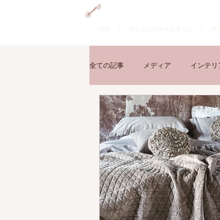
GRAMERCY HOME
TOP
ダイニングテキスタイル
テ
全ての記事
メディア
インテリ