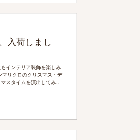
、入荷しまし
最もインテリア装飾を楽しみ
ンマリクロのクリスマス・デ
スマスタイムを演出してみて
新年の装飾としてクリスマ
...