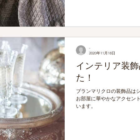
えて、眠り時間をアップグレー
-
2020年11月18日
インテリア装飾
た！
ブランマリクロの装飾品は
お部屋に華やかなアクセン
います。