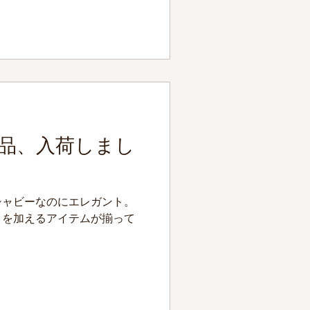
ドしてみませんか。...
品、入荷しまし
シャビーなのにエレガント。
トを加えるアイテムが揃って